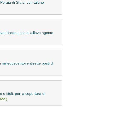
Polizia di Stato, con talune
ventisette posti di allievo agente
i milleduecentoventisette posti di
 e titoli, per la copertura di
022 )