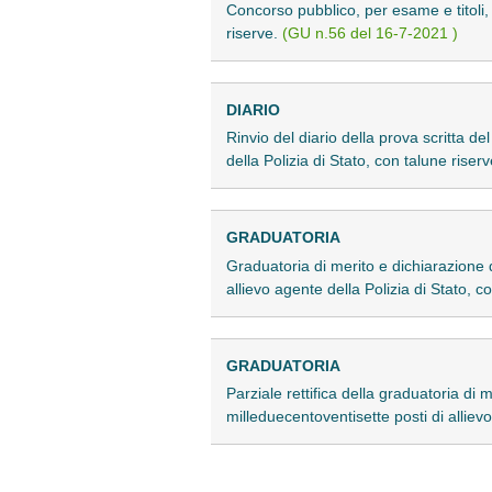
Concorso pubblico, per esame e titoli, 
riserve.
(GU n.56 del 16-7-2021 )
DIARIO
Rinvio del diario della prova scritta de
della Polizia di Stato, con talune riser
GRADUATORIA
Graduatoria di merito e dichiarazione d
allievo agente della Polizia di Stato, c
GRADUATORIA
Parziale rettifica della graduatoria di 
milleduecentoventisette posti di allievo