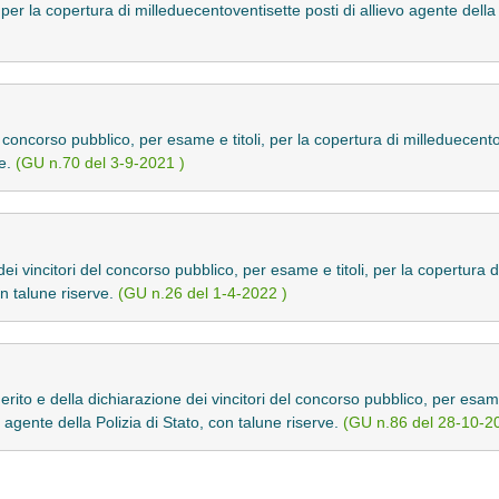
per la copertura di milleduecentoventisette posti di allievo agente della 
l concorso pubblico, per esame e titoli, per la copertura di milleduecento
ve.
(GU n.70 del 3-9-2021 )
ei vincitori del concorso pubblico, per esame e titoli, per la copertura d
on talune riserve.
(GU n.26 del 1-4-2022 )
merito e della dichiarazione dei vincitori del concorso pubblico, per esame
 agente della Polizia di Stato, con talune riserve.
(GU n.86 del 28-10-2