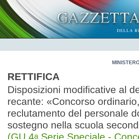
MINISTERO
RETTIFICA
Disposizioni modificative al d
recante: «Concorso ordinario, p
reclutamento del personale d
sostegno nella scuola second
(GU 4
Serie Speciale - Conc
a