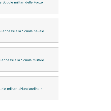
e Scuole militari delle Forze
ei annessi alla Scuola navale
 annessi alla Scuola militare
ole militari «Nunziatella» e