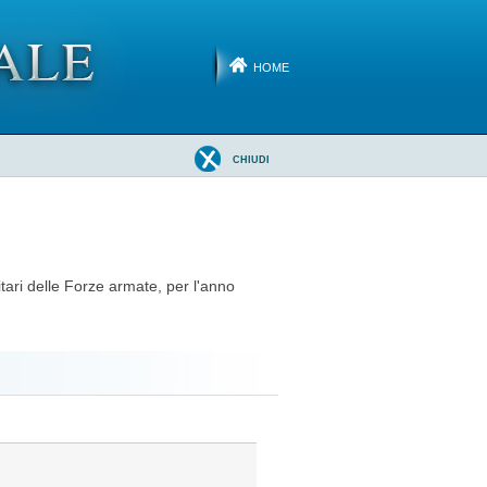
HOME
CHIUDI
tari delle Forze armate, per l'anno