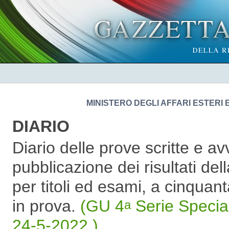
MINISTERO DEGLI AFFARI ESTERI
DIARIO
Diario delle prove scritte e avv
pubblicazione dei risultati del
per titoli ed esami, a cinquan
in prova.
(GU 4
Serie Specia
a
24-5-2022 )