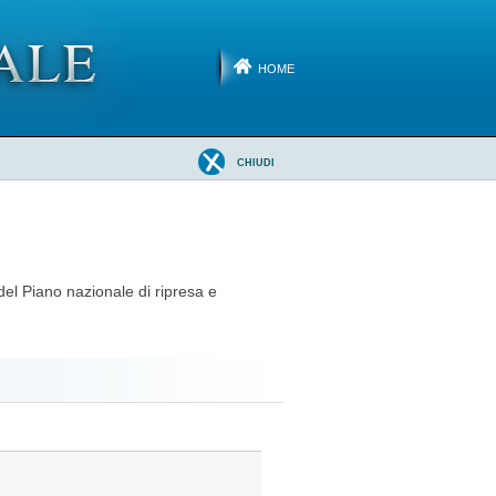
HOME
CHIUDI
del Piano nazionale di ripresa e