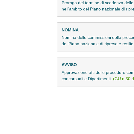
Proroga del termine di scadenza delle
nell'ambito del Piano nazionale di ripr
NOMINA
Nomina delle commissioni delle proced
del Piano nazionale di ripresa e resili
AVVISO
Approvazione atti delle procedure comp
concorsuali e Dipartimenti.
(GU n.30 d