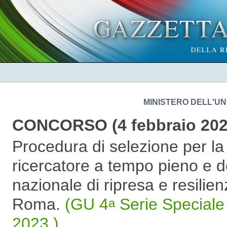
MINISTERO DELL'UN
CONCORSO (4 febbraio 202
Procedura di selezione per la 
ricercatore a tempo pieno e de
nazionale di ripresa e resilien
Roma.
(GU 4
Serie Speciale 
a
2023 )