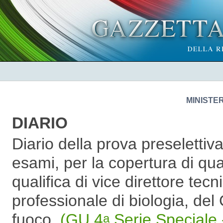
MINISTE
DIARIO
Diario della prova preselettiv
esami, per la copertura di qua
qualifica di vice direttore tecn
professionale di biologia, del 
fuoco.
(GU 4
Serie Speciale 
a