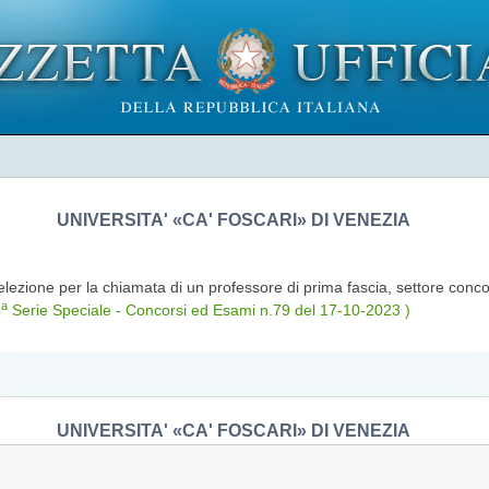
UNIVERSITA' «CA' FOSCARI» DI VENEZIA
elezione per la chiamata di un professore di prima fascia, settore conc
a
4
Serie Speciale - Concorsi ed Esami n.79 del 17-10-2023 )
UNIVERSITA' «CA' FOSCARI» DI VENEZIA