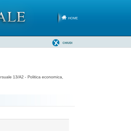
HOME
CHIUDI
orsuale 13/A2 - Politica economica,