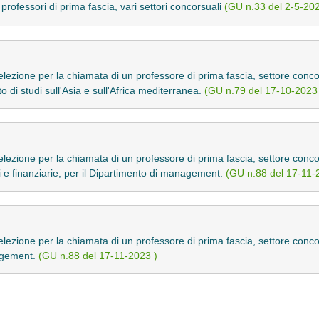
professori di prima fascia, vari settori concorsuali
(GU n.33 del 2-5-202
elezione per la chiamata di un professore di prima fascia, settore conco
o di studi sull'Asia e sull'Africa mediterranea.
(GU n.79 del 17-10-2023
elezione per la chiamata di un professore di prima fascia, settore con
li e finanziarie, per il Dipartimento di management.
(GU n.88 del 17-11-
elezione per la chiamata di un professore di prima fascia, settore con
nagement.
(GU n.88 del 17-11-2023 )