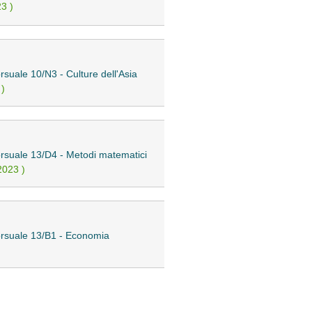
3 )
rsuale 10/N3 - Culture dell'Asia
 )
corsuale 13/D4 - Metodi matematici
2023 )
corsuale 13/B1 - Economia