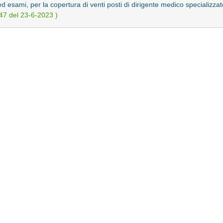
 ed esami, per la copertura di venti posti di dirigente medico specializza
47 del 23-6-2023 )