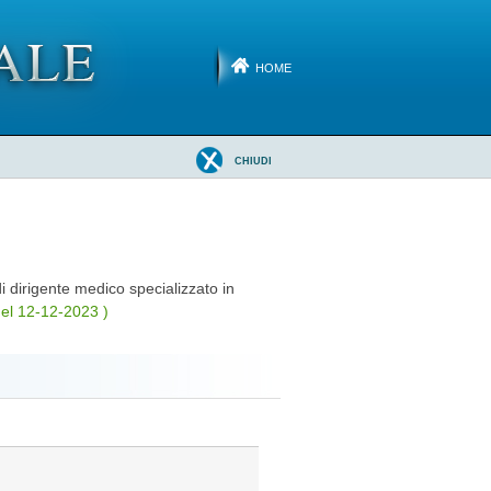
HOME
CHIUDI
di dirigente medico specializzato in
del 12-12-2023 )