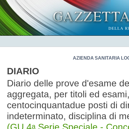
AZIENDA SANITARIA LO
DIARIO
Diario delle prove d'esame de
aggregata, per titoli ed esami,
centocinquantadue posti di d
indeterminato, disciplina di
(GU 4
Serie Speciale - Conc
a