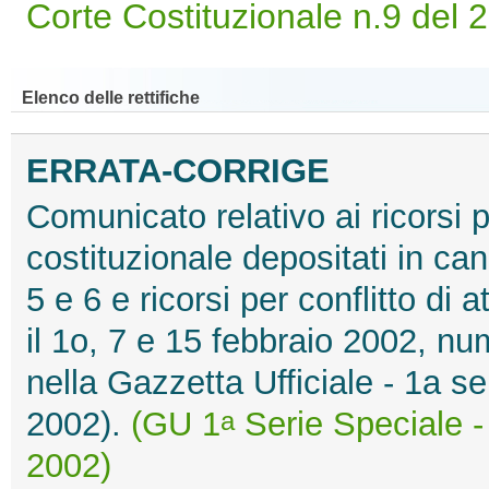
Corte Costituzionale n.9 del 
Elenco delle rettifiche
ERRATA-CORRIGE
Comunicato relativo ai ricorsi p
costituzionale depositati in ca
5 e 6 e ricorsi per conflitto di 
il 1o, 7 e 15 febbraio 2002, num
nella Gazzetta Ufficiale - 1a se
2002).
(GU 1
Serie Speciale - 
a
2002)