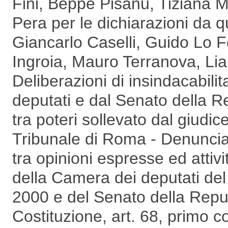
Fini, Beppe Pisanu, Tiziana M
Pera per le dichiarazioni da q
Giancarlo Caselli, Guido Lo 
Ingroia, Mauro Terranova, Li
Deliberazioni di insindacabili
deputati e dal Senato della Re
tra poteri sollevato dal giudic
Tribunale di Roma - Denunci
tra opinioni espresse ed attivi
della Camera dei deputati de
2000 e del Senato della Repu
Costituzione, art. 68, primo