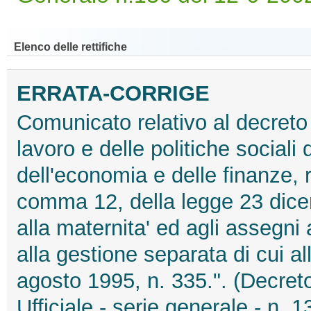
Elenco delle rettifiche
ERRATA-CORRIGE
Comunicato relativo al decreto 
lavoro e delle politiche sociali 
dell'economia e delle finanze, r
comma 12, della legge 23 dicem
alla maternita' ed agli assegni a
alla gestione separata di cui al
agosto 1995, n. 335.". (Decret
Ufficiale - serie generale - n.