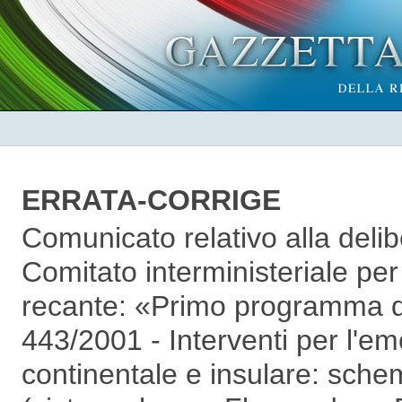
ERRATA-CORRIGE
Comunicato relativo alla deli
Comitato interministeriale p
recante: «Primo programma de
443/2001 - Interventi per l'e
continentale e insulare: sche