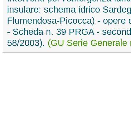
insulare: schema idrico Sarde
Flumendosa-Picocca) - opere d
- Scheda n. 39 PRGA - secondo 
58/2003).
(GU Serie Generale 