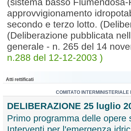
(sistema basso Flumendosa-P
approvvigionamento idropota
secondo e terzo lotto. (Delib
(Deliberazione pubblicata nell
generale - n. 265 del 14 nov
n.288 del 12-12-2003 )
Atti rettificati
COMITATO INTERMINISTERIAL
DELIBERAZIONE 25 luglio 2
Primo programma delle opere s
Interventi per l'emergenza idr