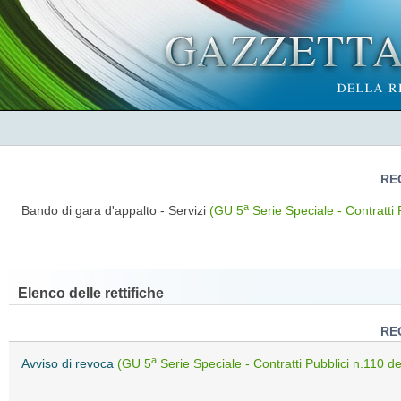
RE
a
Bando di gara d'appalto - Servizi
(GU 5
Serie Speciale - Contratti 
Elenco delle rettifiche
RE
a
Avviso di revoca
(GU 5
Serie Speciale - Contratti Pubblici n.110 d