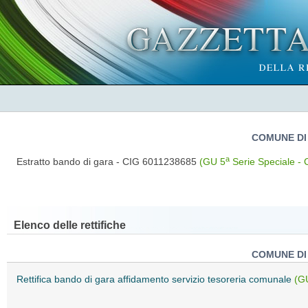
COMUNE DI
a
Estratto bando di gara - CIG 6011238685
(GU 5
Serie Speciale - C
Elenco delle rettifiche
COMUNE DI
Rettifica bando di gara affidamento servizio tesoreria comunale
(G