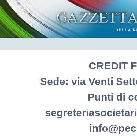
CREDIT F
Sede: via Venti Set
Punti di c
segreteriasocietari
info@pec.