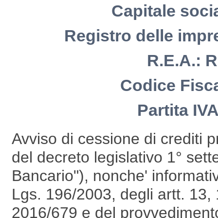
Capitale soci
Registro delle imp
R.E.A.: 
Codice Fisc
Partita IV
Avviso di cessione di crediti p
del decreto legislativo 1° se
Bancario"), nonche' informativa
Lgs. 196/2003, degli artt. 13
2016/679 e del provvedimento 