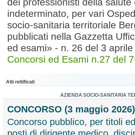
dei professionisti della salute
indeterminato, per vari Ospeda
socio-sanitaria territoriale Be
pubblicati nella Gazzetta Uffi
ed esami» - n. 26 del 3 april
Concorsi ed Esami n.27 del 7
Atti rettificati
AZIENDA SOCIO-SANITARIA TE
CONCORSO (3 maggio 2026)
Concorso pubblico, per titoli e
posti di dirigente medico, disc