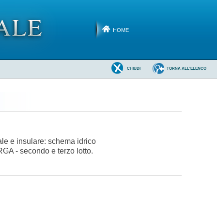
HOME
CHIUDI
TORNA ALL'ELENCO
le e insulare: schema idrico
GA - secondo e terzo lotto.