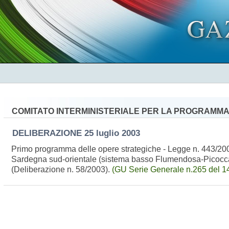
COMITATO INTERMINISTERIALE PER LA PROGRAMM
DELIBERAZIONE
25 luglio 2003
Primo programma delle opere strategiche - Legge n. 443/2001
Sardegna sud-orientale (sistema basso Flumendosa-Picocca)
(Deliberazione n. 58/2003).
(GU Serie Generale n.265 del 1