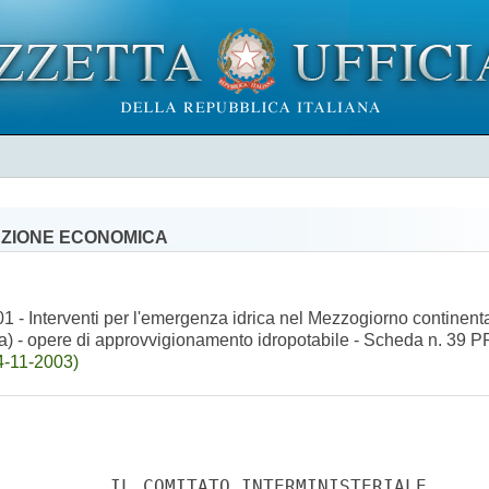
AZIONE ECONOMICA
 - Interventi per l'emergenza idrica nel Mezzogiorno continenta
 - opere di approvvigionamento idropotabile - Scheda n. 39 PR
4-11-2003)