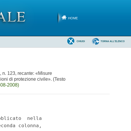
HOME
CHIUDI
TORNA ALL'ELENCO
, n. 123, recante: «Misure
ioni di protezione civile». (Testo
-08-2008)