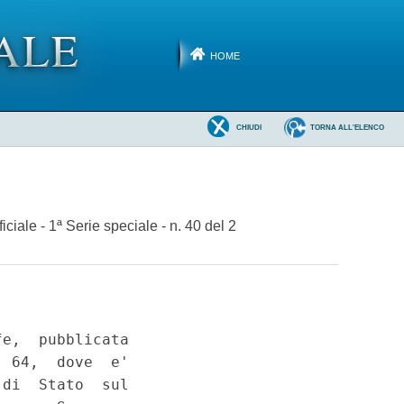
HOME
CHIUDI
TORNA ALL'ELENCO
iale - 1ª Serie speciale - n. 40 del 2