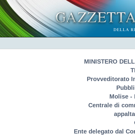
MINISTERO DELL
T
Provveditorato I
Pubbl
Molise - 
Centrale di com
appalta
Ente delegato dal Co