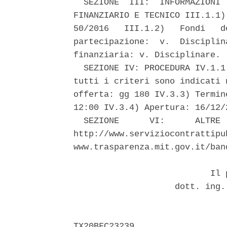
  SEZIONE  III:  INFORMAZIONI 
FINANZIARIO E TECNICO III.1.1)
50/2016   III.1.2)   Fondi   d
partecipazione:  v.  Disciplin
finanziaria: v. Disciplinare. 

  SEZIONE IV: PROCEDURA IV.1.1
tutti i criteri sono indicati 
offerta: gg 180 IV.3.3) Termin
12:00 IV.3.4) Apertura: 16/12/
  SEZIONE      VI:      ALTRE 
http://www.serviziocontrattipu
www.trasparenza.mit.gov.it/ban
                           Il p
                    dott. ing.