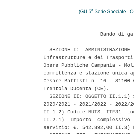
a
(GU 5
Serie Speciale - Co
                   Bando di ga
  SEZIONE I:  AMMINISTRAZIONE 
Infrastrutture e dei Trasporti
Opere Pubbliche Campania - Mol
committenza e stazione unica a
Cesare Battisti n. 16 - 81100 
Trentola Ducenta (CE). 

  SEZIONE II: OGGETTO II.1.1) 
2020/2021 - 2021/2022 - 2022/2
II.1.2) Codice NUTS: ITF31  Lu
II.2.1)  Importo  complessivo 
servizio: €. 542.892,00 II.3) 