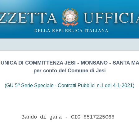
UNICA DI COMMITTENZA JESI - MONSANO - SANTA M
per conto del Comune di Jesi
a
(GU 5
Serie Speciale - Contratti Pubblici n.1 del 4-1-2021)
       Bando di gara - CIG 8517225C68 
