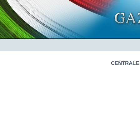
CENTRALE 
            