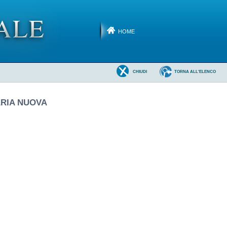
HOME
CHIUDI
TORNA ALL'ELENCO
ARIA NUOVA