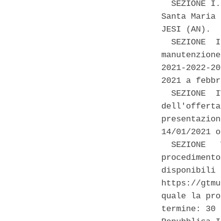
  SEZIONE I.
Santa Maria 
JESI (AN). 

  SEZIONE  I
manutenzione
2021-2022-20
2021 a febbr
  SEZIONE  I
dell'offerta
presentazion
14/01/2021 o
  SEZIONE   
procedimento
disponibili 
https://gtmu
quale la pro
termine: 30 