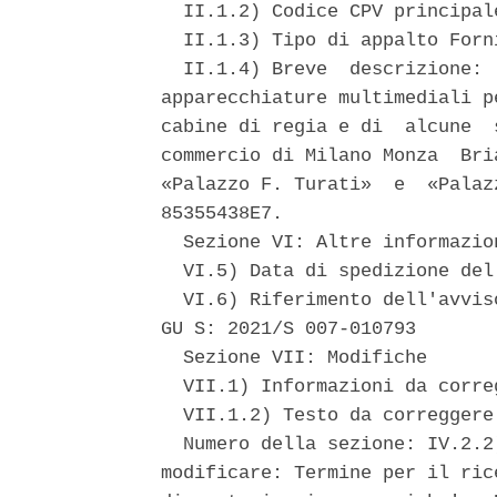
  II.1.2) Codice CPV principal
  II.1.3) Tipo di appalto Forni
  II.1.4) Breve  descrizione: 
apparecchiature multimediali p
cabine di regia e di  alcune  
commercio di Milano Monza  Bri
«Palazzo F. Turati»  e  «Palaz
85355438E7. 

  Sezione VI: Altre informazion
  VI.5) Data di spedizione del
  VI.6) Riferimento dell'avvis
GU S: 2021/S 007-010793 

  Sezione VII: Modifiche 

  VII.1) Informazioni da corre
  VII.1.2) Testo da correggere
  Numero della sezione: IV.2.2
modificare: Termine per il ric