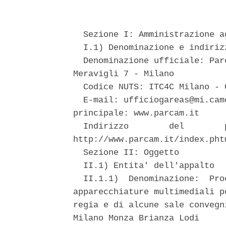
  Sezione I: Amministrazione a
  I.1) Denominazione e indirizz
  Denominazione ufficiale: Par
Meravigli 7 - Milano 

  Codice NUTS: ITC4C Milano - 
  E-mail: ufficiogareas@mi.cam
principale: www.parcam.it 

  Indirizzo        del        
http://www.parcam.it/index.pht
  Sezione II: Oggetto 

  II.1) Entita' dell'appalto 

  II.1.1)  Denominazione:  Pro
apparecchiature multimediali p
regia e di alcune sale convegn
Milano Monza Brianza Lodi 
