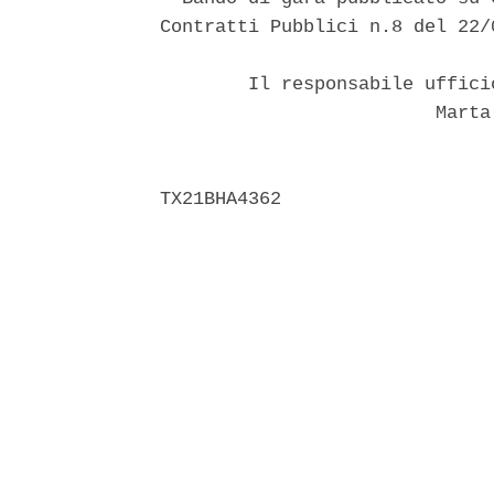
Contratti Pubblici n.8 del 22/0
        Il responsabile uffici
                         Marta