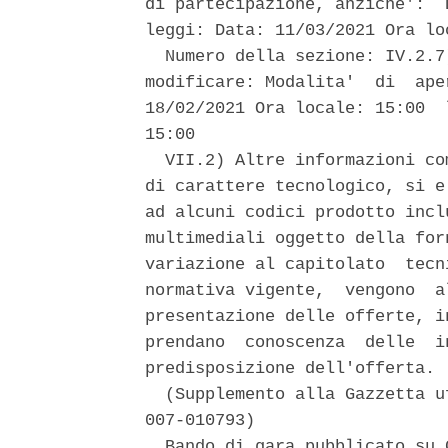
di partecipazione, anziche':  
leggi: Data: 11/03/2021 Ora loc
  Numero della sezione: IV.2.7
modificare: Modalita'  di  ape
18/02/2021 Ora locale: 15:00  
15:00 

  VII.2) Altre informazioni co
di carattere tecnologico, si e
ad alcuni codici prodotto incl
multimediali oggetto della for
variazione al capitolato  tecn
normativa vigente,  vengono  a
presentazione delle offerte, i
prendano  conoscenza  delle  i
predisposizione dell'offerta. 

  (Supplemento alla Gazzetta u
007-010793) 

  Bando di gara pubblicato su 