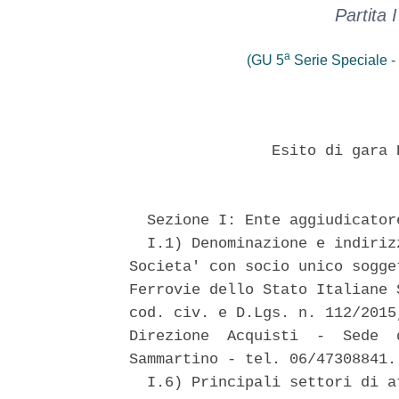
Partita
a
(GU 5
Serie Speciale - 
                Esito di gara 
  Sezione I: Ente aggiudicatore
  I.1) Denominazione e indiriz
Societa' con socio unico sogge
Ferrovie dello Stato Italiane 
cod. civ. e D.Lgs. n. 112/2015
Direzione  Acquisti  -  Sede  
Sammartino - tel. 06/47308841. 
  I.6) Principali settori di a