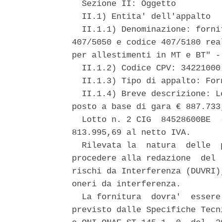
  Sezione II: Oggetto 

  II.1) Entita' dell'appalto 

  II.1.1) Denominazione: forni
407/5050 e codice 407/5180 rea
per allestimenti in MT e BT" -
  II.1.2) Codice CPV: 34221000-
  II.1.3) Tipo di appalto: Forn
  II.1.4) Breve descrizione: L
posto a base di gara € 887.733
  Lotto n. 2 CIG  84528600BE  
813.995,69 al netto IVA. 

  Rilevata la  natura  delle  
procedere alla redazione  del 
rischi da Interferenza (DUVRI)
oneri da interferenza. 

  La fornitura  dovra'  essere
previsto dalle Specifiche Tecn