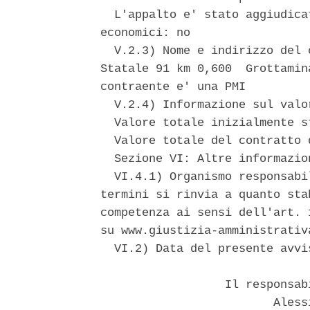
  L'appalto e' stato aggiudica
economici: no 

  V.2.3) Nome e indirizzo del 
Statale 91 km 0,600  Grottamin
contraente e' una PMI 

  V.2.4) Informazione sul valo
  Valore totale inizialmente s
  Valore totale del contratto 
  Sezione VI: Altre informazion
  VI.4.1) Organismo responsabi
termini si rinvia a quanto sta
competenza ai sensi dell'art. 
su www.giustizia-amministrativa
  VI.2) Data del presente avvi
                  Il responsab
                         Aless