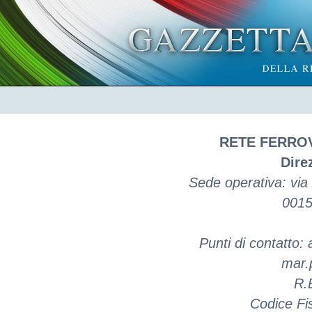
RETE FERROVI
Dire
Sede operativa: via 
0015
Punti di contatto: 
mar.p
R.
Codice Fi