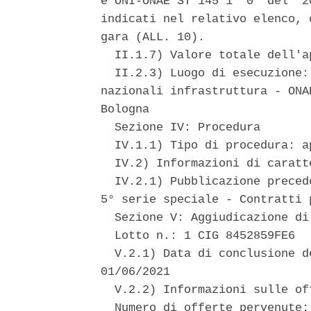
e ONI-ONAE ST 145 1  0  del  2
indicati nel relativo elenco, 
gara (ALL. 10). 

  II.1.7) Valore totale dell'a
  II.2.3) Luogo di esecuzione:
nazionali infrastruttura - ONA
Bologna 

  Sezione IV: Procedura 

  IV.1.1) Tipo di procedura: a
  IV.2) Informazioni di caratt
  IV.2.1) Pubblicazione preced
5° serie speciale - Contratti 
  Sezione V: Aggiudicazione di
  Lotto n.: 1 CIG 8452859FE6 

  V.2.1) Data di conclusione d
01/06/2021 

  V.2.2) Informazioni sulle off
  Numero di offerte pervenute: 