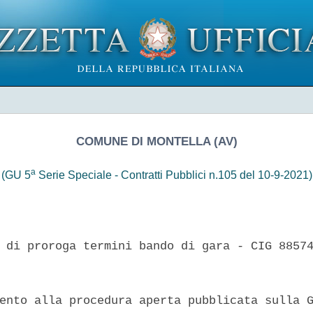
COMUNE DI MONTELLA (AV)
a
(GU 5
Serie Speciale - Contratti Pubblici n.105 del 10-9-2021)
 di proroga termini bando di gara - CIG 88574
ento alla procedura aperta pubblicata sulla G