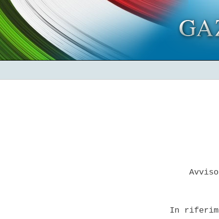
      Avviso
  In riferim