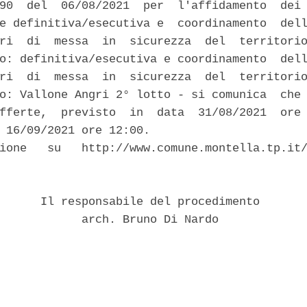
90  del  06/08/2021  per  l'affidamento  dei 
e definitiva/esecutiva e  coordinamento  dell
ri  di  messa  in  sicurezza  del  territorio
o: definitiva/esecutiva e coordinamento  dell
ri  di  messa  in  sicurezza  del  territorio
o: Vallone Angri 2° lotto - si comunica  che 
fferte,  previsto  in  data  31/08/2021  ore 
 16/09/2021 ore 12:00. 

ione   su   http://www.comune.montella.tp.it/


      Il responsabile del procedimento 

            arch. Bruno Di Nardo 
