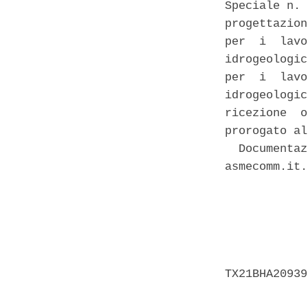
Speciale n. 
progettazion
per  i  lavo
idrogeologic
per  i  lavo
idrogeologic
ricezione  o
prorogato al
  Documentaz
asmecomm.it. 
            
            