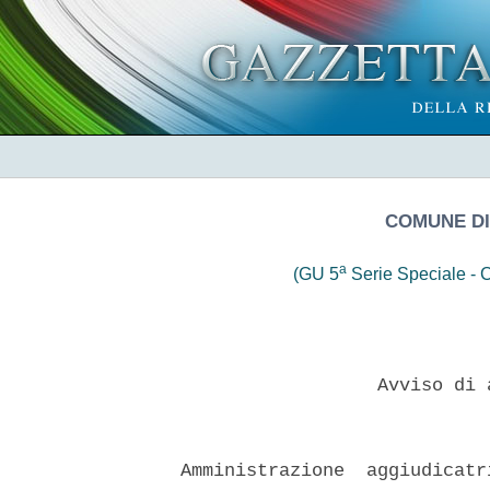
COMUNE DI
a
(GU 5
Serie Speciale - C
                    Avviso di 
  Amministrazione  aggiudicatr