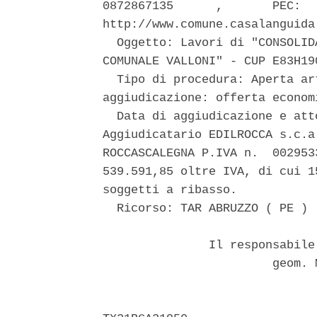
0872867135      ,       PEC:  
http://www.comune.casalanguida
  Oggetto: Lavori di "CONSOLID
COMUNALE VALLONI" - CUP E83H19
  Tipo di procedura: Aperta ar
aggiudicazione: offerta econom
  Data di aggiudicazione e att
Aggiudicatario EDILROCCA s.c.a
ROCCASCALEGNA P.IVA n.  002953
539.591,85 oltre IVA, di cui 1
soggetti a ribasso. 

  Ricorso: TAR ABRUZZO ( PE ) 

               Il responsabile
                        geom. 