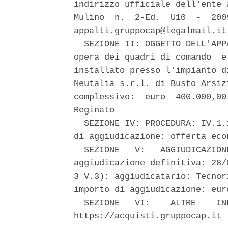
indirizzo ufficiale dell'ente 
Mulino  n.  2-Ed.  U10  -  200
appalti.gruppocap@legalmail.it
  SEZIONE II: OGGETTO DELL'APP
opera dei quadri di comando  e
installato presso l'impianto d
Neutalia s.r.l. di Busto Arsiz
complessivo:  euro  400.000,00
Reginato 

  SEZIONE IV: PROCEDURA: IV.1.
di aggiudicazione: offerta eco
  SEZIONE   V:   AGGIUDICAZION
aggiudicazione definitiva: 28/
3 V.3): aggiudicatario: Tecnor
importo di aggiudicazione: euro
  SEZIONE   VI:    ALTRE    IN
https://acquisti.gruppocap.it 
