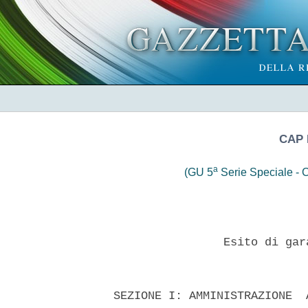
CAP 
a
(GU 5
Serie Speciale - C
                  Esito di gar
  SEZIONE I: AMMINISTRAZIONE  