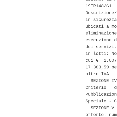
19IR148/G1. 
Descrizione/
in sicurezza
ubicati a mo
eliminazione
esecuzione d
dei servizi:
in lotti: No
cui €  1.007
17.383,59 pe
oltre IVA. 

  SEZIONE IV
Criterio   d
Pubblicazion
Speciale - C
  SEZIONE V:
offerte: num