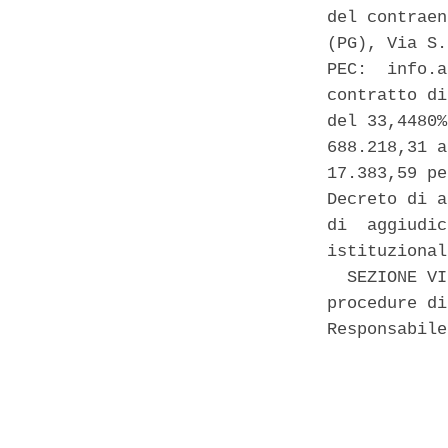
del contraen
(PG), Via S.
PEC:  info.a
contratto di
del 33,4480%
688.218,31 a
17.383,59 pe
Decreto di a
di  aggiudic
istituzional
  SEZIONE VI
procedure di
Responsabile
            
            