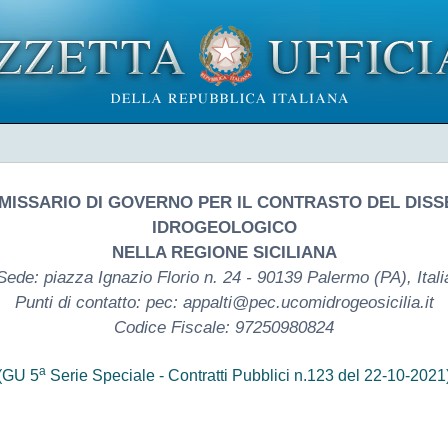
ISSARIO DI GOVERNO PER IL CONTRASTO DEL DIS
IDROGEOLOGICO
NELLA REGIONE SICILIANA
Sede: piazza Ignazio Florio n. 24 - 90139 Palermo (PA), Itali
Punti di contatto: pec: appalti@pec.ucomidrogeosicilia.it
Codice Fiscale: 97250980824
a
(GU 5
Serie Speciale - Contratti Pubblici n.123 del 22-10-2021