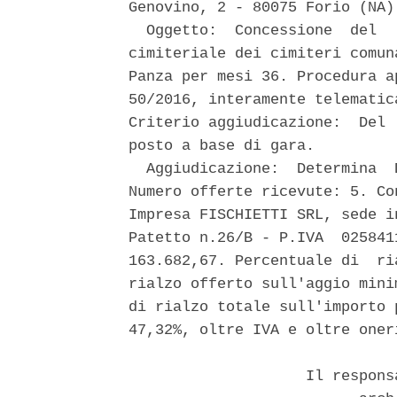
Genovino, 2 - 80075 Forio (NA).
  Oggetto:  Concessione  del  
cimiteriale dei cimiteri comun
Panza per mesi 36. Procedura a
50/2016, interamente telematic
Criterio aggiudicazione:  Del 
posto a base di gara. 

  Aggiudicazione:  Determina  
Numero offerte ricevute: 5. Co
Impresa FISCHIETTI SRL, sede i
Patetto n.26/B - P.IVA  025841
163.682,67. Percentuale di  ri
rialzo offerto sull'aggio mini
di rialzo totale sull'importo 
47,32%, oltre IVA e oltre oner
                    Il respons