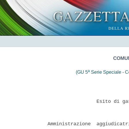
COMUN
a
(GU 5
Serie Speciale - Co
                   Esito di ga
  Amministrazione  aggiudicatr