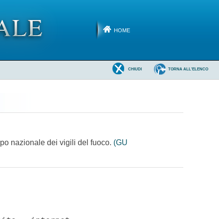
HOME
CHIUDI
TORNA ALL'ELENCO
rpo nazionale dei vigili del fuoco.
(GU