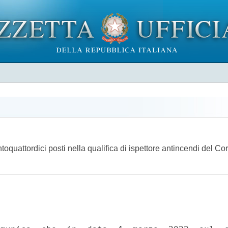
oquattordici posti nella qualifica di ispettore antincendi del Co