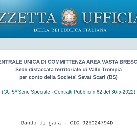
ENTRALE UNICA DI COMMITTENZA AREA VASTA BRESC
Sede distaccata territoriale di Valle Trompia
per conto della Societa' Sevat Scarl (BS)
a
(GU 5
Serie Speciale - Contratti Pubblici n.62 del 30-5-2022)
       Bando di gara - CIG 925024794D 
