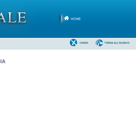
HOME
CHIUDI
TORNA ALL'ELENCO
IA