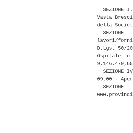
  SEZIONE I.
Vasta Bresci
della Societ
  SEZIONE   
lavori/forni
D.Lgs. 50/20
Ospitaletto 
9.146.479,65
  SEZIONE IV
09:00 - Aper
  SEZIONE   
www.provinci
            
            