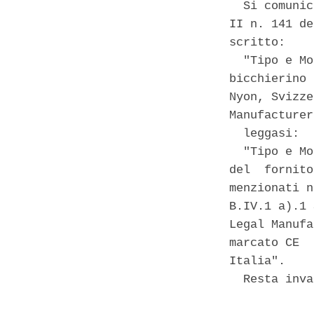
  Si comunic
II n. 141 de
scritto: 

  "Tipo e Mo
bicchierino 
Nyon, Svizze
Manufacturer
  leggasi: 

  "Tipo e Mo
del  fornito
menzionati n
B.IV.1 a).1 
Legal Manufa
marcato CE  
Italia". 

  Resta inva