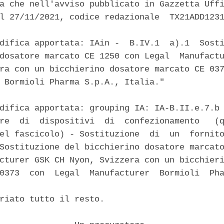
a che nell'avviso pubblicato in Gazzetta Uffi
l 27/11/2021, codice redazionale  TX21ADD1231
difica apportata: IAin -  B.IV.1  a).1  Sosti
dosatore marcato CE 1250 con Legal  Manufactu
ra con un bicchierino dosatore marcato CE 037
 Bormioli Pharma S.p.A., Italia." 

difica apportata: grouping IA: IA-B.II.e.7.b 
re  di  dispositivi  di  confezionamento   (q
el fascicolo) - Sostituzione  di  un  fornito
Sostituzione del bicchierino dosatore marcato
cturer GSK CH Nyon, Svizzera con un bicchieri
0373  con  Legal  Manufacturer  Bormioli  Pha
riato tutto il resto. 
