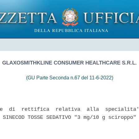
GLAXOSMITHKLINE CONSUMER HEALTHCARE S.R.L.
(GU Parte Seconda n.67 del 11-6-2022)
e  di  rettifica  relativa  alla  specialita'
 SINECOD TOSSE SEDATIVO "3 mg/10 g sciroppo" 