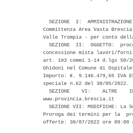
  SEZIONE  I:  AMMINISTRAZIONE
Committenza Area Vasta Brescia
Valle Trompia - per conto dell
  SEZIONE  II:  OGGETTO:  proc
concessione mista lavori/forni
art. 183 commi 1-14 d.lgs 50/2
Ghidoni nel Comune di Ospitale
Importo: €. 9.146.479,65 IVA E
speciale n.62 del 30/05/2022. 

  SEZIONE    VI:    ALTRE    I
www.provincia.brescia.it 

  SEZIONE VII: MODIFICHE: La S
Proroga dei termini per la  pr
offerte: 30/07/2022 ore 09:00 