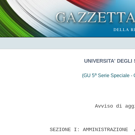
UNIVERSITA' DEGLI 
a
(GU 5
Serie Speciale - C
                 Avviso di agg
  SEZIONE I: AMMINISTRAZIONE  