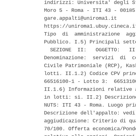
indirizzi: Universita' degli S
Moro 5 - Roma - ITI 43 - 00185
gare.appalti@uniroma1.it      
https://uniroma1.ubuy.cineca.i
Tipo  di  amministrazione  agg
Pubblico. I.5) Principali sett
  SEZIONE  II:   OGGETTO:   II
Denominazione:  servizi  di  c
Civile Patrimoniale (RCP), Kas
lotti. II.1.2) Codice CPV prin
66516100-1 - Lotto 3:  6651310
II.1.6) Informazioni relative 
in lotti: si. II.2) Descrizion
NUTS: ITI 43 - Roma. Luogo pri
Descrizione dell'appalto: vedi
aggiudicazione: Criterio di qu
70/100. Offerta economica/Pond