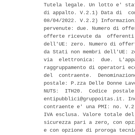
Tutela legale. Un lotto e' sta
di appalto. V.2.1) Data di  co
08/04/2022. V.2.2) Informazion
pervenute: due. Numero di offe
offerte ricevute da  offerenti
dell'UE: zero. Numero di offer
da Stati non membri dell'UE: z
via  elettronica:  due.  L'app
raggruppamento di operatori ec
del  contraente.  Denominazion
postale: P.zza Delle Donne Lav
NUTS:  ITH20.  Codice  postale
entipubblici@gruppoitas.it. In
contraente e' una PMI: no. V.2
IVA esclusa. Valore totale del
sicurezza pari a zero, con opz
e con opzione di proroga tecni