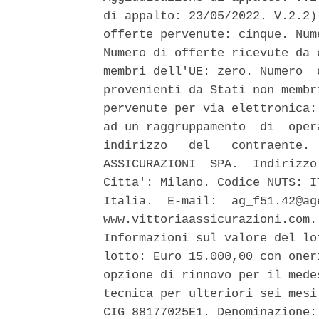
di appalto: 23/05/2022. V.2.2)
offerte pervenute: cinque. Num
Numero di offerte ricevute da 
membri dell'UE: zero. Numero  
provenienti da Stati non membr
pervenute per via elettronica:
ad un raggruppamento  di  oper
indirizzo   del   contraente. 
ASSICURAZIONI  SPA.  Indirizzo
Citta': Milano. Codice NUTS: I
Italia.  E-mail:  ag_f51.42@ag
www.vittoriaassicurazioni.com.
Informazioni sul valore del lo
lotto: Euro 15.000,00 con oner
opzione di rinnovo per il mede
tecnica per ulteriori sei mesi
CIG 88177025E1. Denominazione: