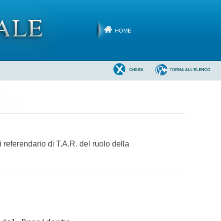
HOME
CHIUDI
TORNA ALL'ELENCO
i referendario di T.A.R. del ruolo della