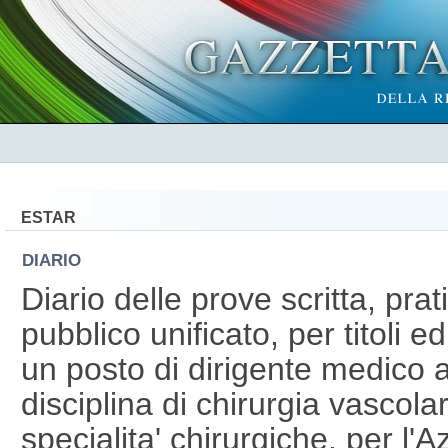
ESTAR
DIARIO
Diario delle prove scritta, pra
pubblico unificato, per titoli e
un posto di dirigente medico 
disciplina di chirurgia vascola
specialita' chirurgiche, per l