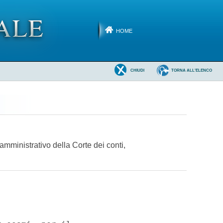
HOME
CHIUDI
TORNA ALL'ELENCO
 amministrativo della Corte dei conti,