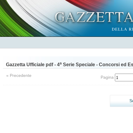
a
Gazzetta Ufficiale pdf - 4
Serie Speciale - Concorsi ed E
« Precedente
Pagina
S