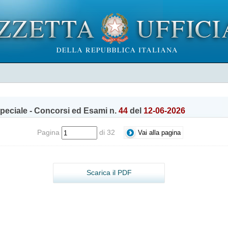
peciale - Concorsi ed Esami n.
44
del
12-06-2026
Pagina
di 32
Scarica il PDF