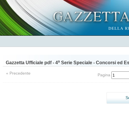
a
Gazzetta Ufficiale pdf - 4
Serie Speciale - Concorsi ed E
« Precedente
Pagina
S