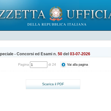
peciale - Concorsi ed Esami n.
50
del
03-07-2026
Pagina
di 24
Scarica il PDF