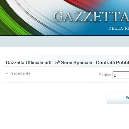
a
Gazzetta Ufficiale pdf - 5
Serie Speciale - Contratti Pubbl
« Precedente
Pagina
S