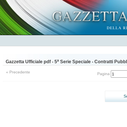
a
Gazzetta Ufficiale pdf - 5
Serie Speciale - Contratti Pubbl
« Precedente
Pagina
S