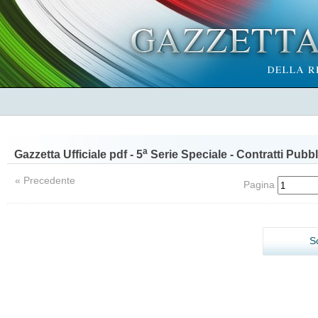
a
Gazzetta Ufficiale pdf - 5
Serie Speciale - Contratti Pubbl
« Precedente
Pagina
S