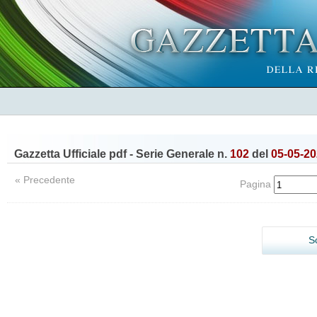
Gazzetta Ufficiale pdf - Serie Generale n.
102
del
05-05-2
« Precedente
Pagina
S