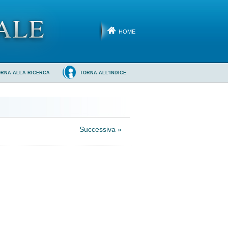
HOME
ORNA ALLA RICERCA
TORNA ALL'INDICE
Successiva »