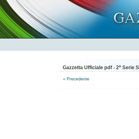
a
Gazzetta Ufficiale pdf - 2
Serie S
« Precedente