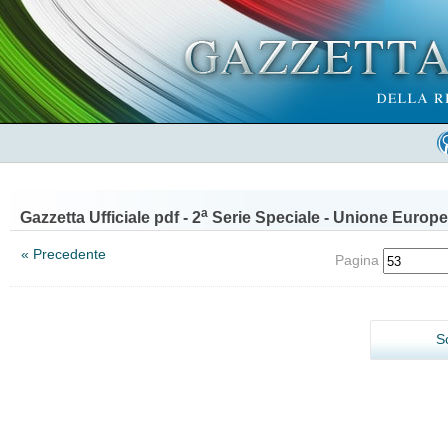
a
Gazzetta Ufficiale pdf - 2
Serie Speciale - Unione Europe
« Precedente
Pagina
S