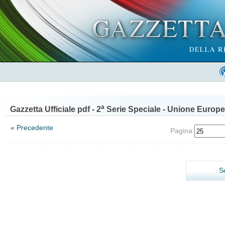
a
Gazzetta Ufficiale pdf - 2
Serie Speciale - Unione Europe
« Precedente
Pagina
S