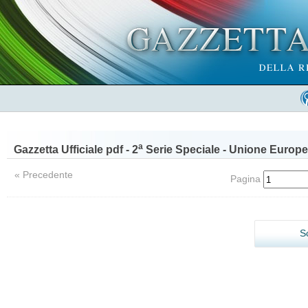
a
Gazzetta Ufficiale pdf - 2
Serie Speciale - Unione Europe
« Precedente
Pagina
S