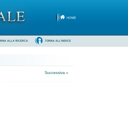
HOME
ORNA ALLA RICERCA
TORNA ALL'INDICE
Successiva »