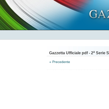
a
Gazzetta Ufficiale pdf - 2
Serie S
« Precedente